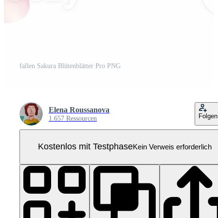
fallen Sakura Blütenblätter Pro PNG
Elena Roussanova
Folgen
1.657 Ressourcen
Kostenlos mit Testphase
Kein Verweis erforderlich