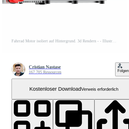
Fahrrad Motor isoliert auf Hintergrund. 3d Rendern - - Illustration Kostenloses PNG
Cristian Nastase
Folgen
167.705 Ressourcen
Kostenloser Download
Verweis erforderlich