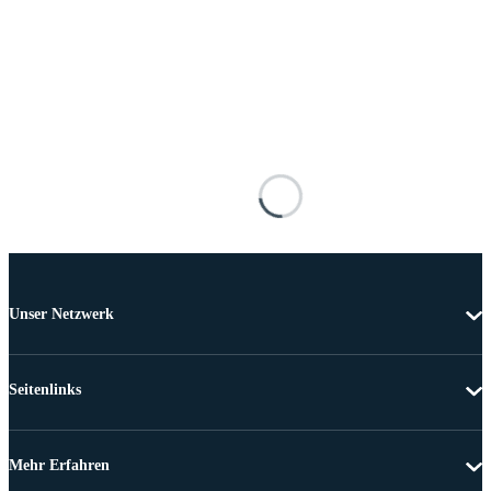
Unser Netzwerk
Seitenlinks
Mehr Erfahren