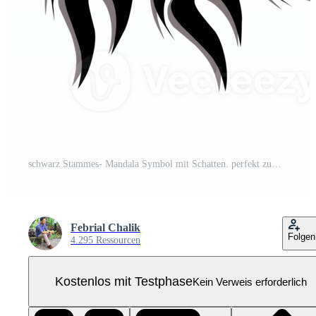
schwarz Stammes- Mandala Symbol mit Schatten. perfekt zum Logos, Symbole, Artikel, Tätowierungen, Aufkleber, Poster, Banner, Kleidung, Hüte Pro PNG
Febrial Chalik
Folgen
4.295 Ressourcen
Kostenlos mit Testphase
Kein Verweis erforderlich