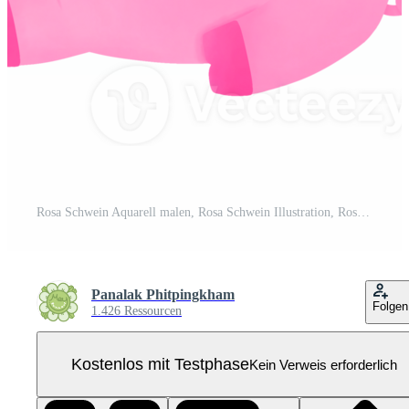
Rosa Schwein Aquarell malen, Rosa Schwein Illustration, Rosa Schwein Clip Art, Valentinsgrüße Clip Art Pro PNG
Panalak Phitpingkham
Folgen
1.426 Ressourcen
Kostenlos mit Testphase
Kein Verweis erforderlich