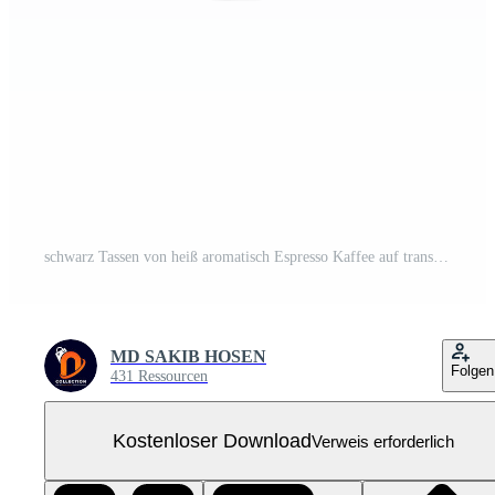
schwarz Tassen von heiß aromatisch Espresso Kaffee auf transparent Hintergrund ai generativ Kostenloses PNG
MD SAKIB HOSEN
Folgen
431 Ressourcen
Kostenloser Download
Verweis erforderlich