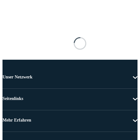
Unser Netzwerk
Seitenlinks
Mehr Erfahren