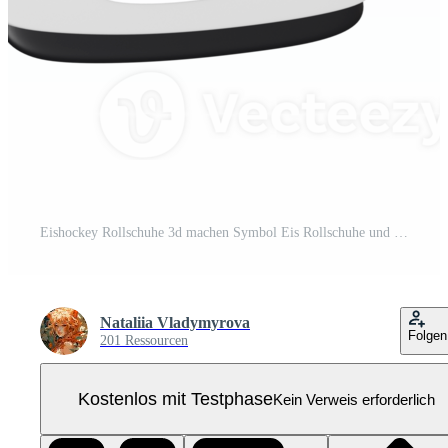
Eishockey Rollschuhe 3d machen Symbol Eis Rollschuhe und Stock Pro PNG
Nataliia Vladymyrova
Folgen
201 Ressourcen
Kostenlos mit Testphase
Kein Verweis erforderlich