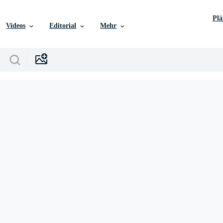
Pl
Videos
Editorial
Mehr