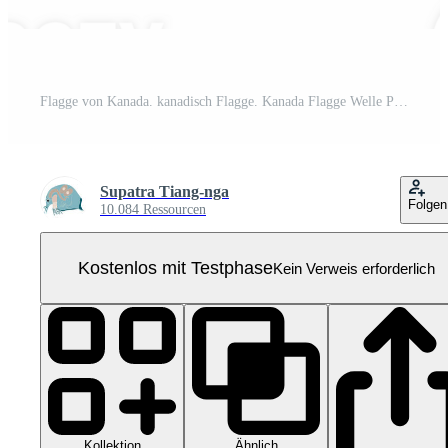
Flagge von Kanada. kanadisch Flagge. Kanada Flagge Welle Pro PNG
Supatra Tiang-nga
Folgen
10.084 Ressourcen
Kostenlos mit Testphase
Kein Verweis erforderlich
Kollektion
Ähnlich