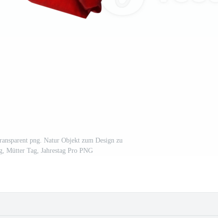
 transparent png. Natur Objekt zum Design zu
g, Mütter Tag, Jahrestag Pro PNG