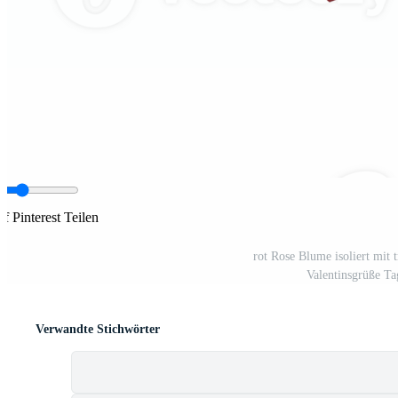
f Pinterest Teilen
rot Rose Blume isoliert mit
Valentinsgrüße Ta
Verwandte Stichwörter