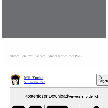
einfach Benutzer Standard Symbol Kostenloses PNG
Mila Yunita
Folgen
595 Ressourcen
Kostenloser Download
Verweis erforderlich