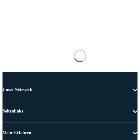
Unser Netzwerk
Seitenlinks
Mehr Erfahren