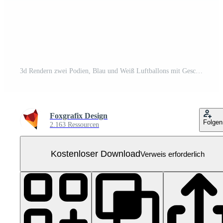
3d Rendern zwei Podien, Blau und Weiß Luftballons mit Geschenke zum Produkt Platzierung Kostenloses PNG
Foxgrafix Design
Folgen
2.163 Ressourcen
Kostenloser Download
Verweis erforderlich