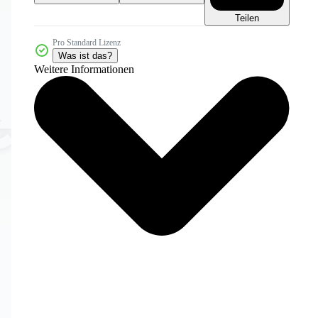
Teilen
Pro Standard Lizenz
Was ist das?
Weitere Informationen