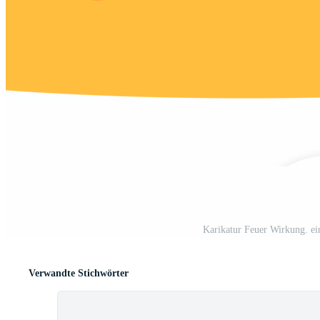
Karikatur Feuer Wirkung. ei
Verwandte Stichwörter