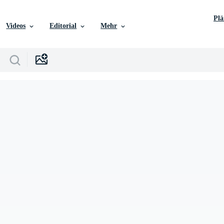
Pl
Videos
Editorial
Mehr