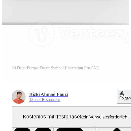
3d Datei Format Daten Symbol Illustration Pro PNG
Rizki Ahmad Fauzi
Folgen
12.788 Ressourcen
Kostenlos mit Testphase
Kein Verweis erforderlich