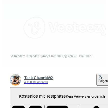
3d Rendern Kalender Symbol mit ein Tag von 28. Blau und Weiß Farbe. Pro PNG
Tanit Chanchit92
Folgen
4.190 Ressourcen
Kostenlos mit Testphase
Kein Verweis erforderlich