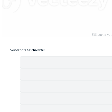
Silhouette vo
Verwandte Stichwörter