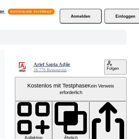
äne
Anmelden
Einloggen
Arief Sapta Adjie
Folgen
16.776 Ressourcen
Kostenlos mit Testphase
Kein Verweis
erforderlich
Kollektion
Ähnlich