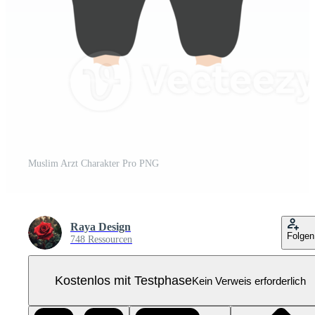
Muslim Arzt Charakter Pro PNG
Raya Design
Folgen
748 Ressourcen
Kostenlos mit Testphase
Kein Verweis erforderlich