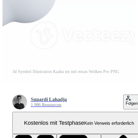
3d Symbol Illustration Kaaba im mit etwas Wolken Pro PNG
Supardi Lahadja
Folgen
1.986 Ressourcen
Kostenlos mit Testphase
Kein Verweis erforderlich