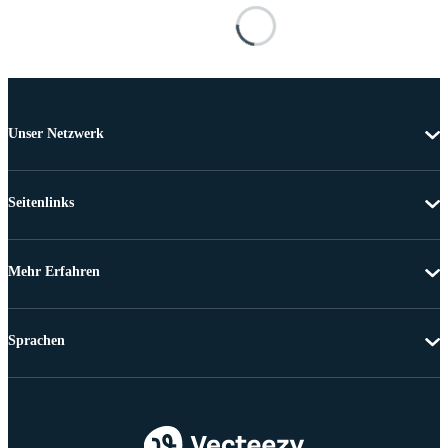
Unser Netzwerk
Seitenlinks
Mehr Erfahren
Sprachen