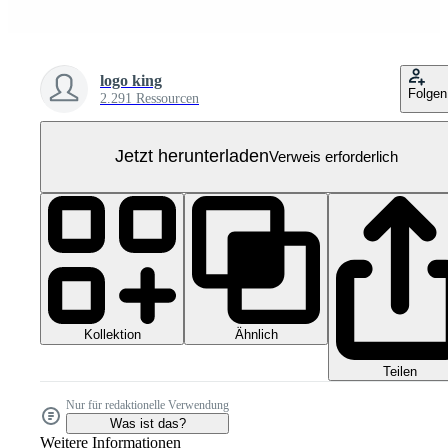
logo king
Folgen
2.291 Ressourcen
Jetzt herunterladen
Verweis erforderlich
Kollektion
Ähnlich
Teilen
Nur für redaktionelle Verwendung
Was ist das?
Weitere Informationen