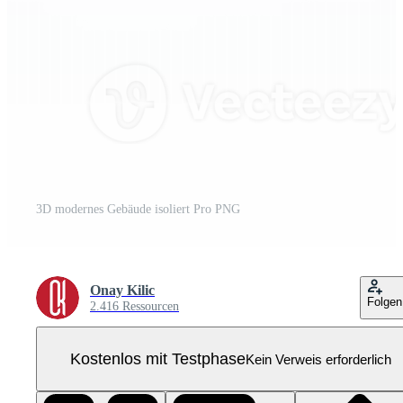
3D modernes Gebäude isoliert Pro PNG
Onay Kilic
Folgen
2.416 Ressourcen
Kostenlos mit Testphase
Kein Verweis erforderlich