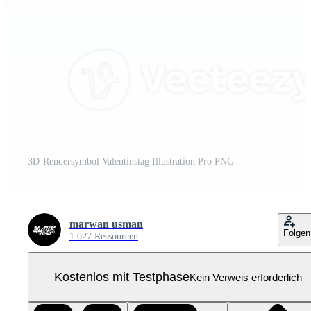
3D-Rendersymbol Valentinstag Illustration Pro PNG
marwan usman
Folgen
1.027 Ressourcen
Kostenlos mit Testphase
Kein Verweis erforderlich