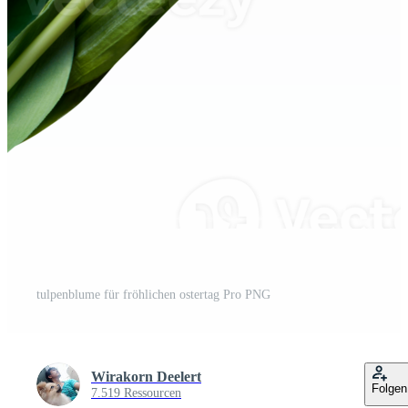
tulpenblume für fröhlichen ostertag Pro PNG
Wirakorn Deelert
Folgen
7.519 Ressourcen