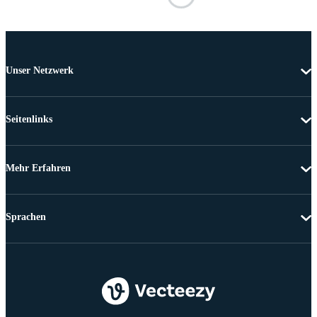
Unser Netzwerk
Seitenlinks
Mehr Erfahren
Sprachen