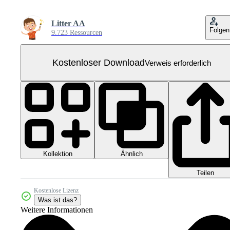
Litter AA
Folgen
9.723 Ressourcen
Kostenloser Download
Verweis erforderlich
Kollektion
Ähnlich
Teilen
Kostenlose Lizenz
Was ist das?
Weitere Informationen