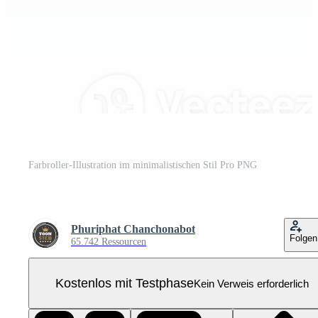
Farbroller-Illustration im minimalistischen Stil Pro PNG
Phuriphat Chanchonabot
Folgen
65.742 Ressourcen
Kostenlos mit Testphase
Kein Verweis erforderlich