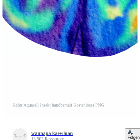
Käfer Aquarell Insekt handbemalt Kostenloses PNG
wannapa kaewluan
Folgen
13.502 Ressourcen