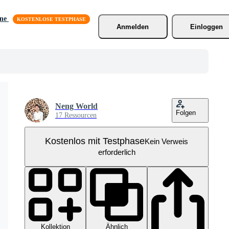
äne
Anmelden
Einloggen
Neng World
Folgen
17 Ressourcen
Kostenlos mit Testphase
Kein Verweis
erforderlich
Kollektion
Ähnlich