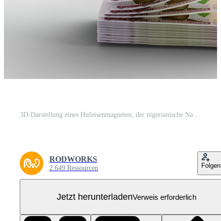
3D-Darstellung eines Hufeisenmagneten, der nigerianische Naira-Noten anzieht, isoliert auf transparentem Hintergrund. geldkonzept anziehen. Strategie für ein erfolgreiches Unternehmen
RODWORKS
Folgen
2.649 Ressourcen
Jetzt herunterladen
Verweis erforderlich