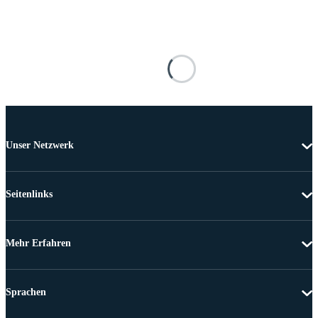
Unser Netzwerk
Seitenlinks
Mehr Erfahren
Sprachen