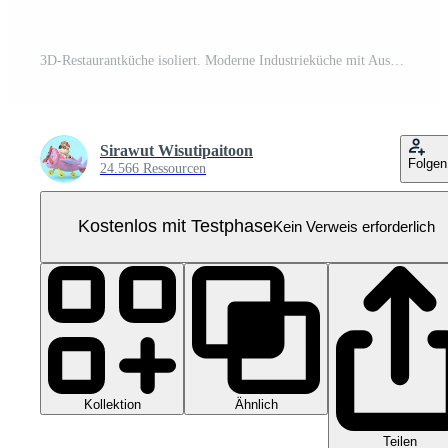
3D-Restaurantküche isoliert. Moderne Industrieküche mit Ausstattungskonzept, 3D-Darstellung Pro PNG
Sirawut Wisutipaitoon
Folgen
24.566 Ressourcen
Kostenlos mit Testphase
Kein Verweis erforderlich
Kollektion
Ähnlich
Teilen