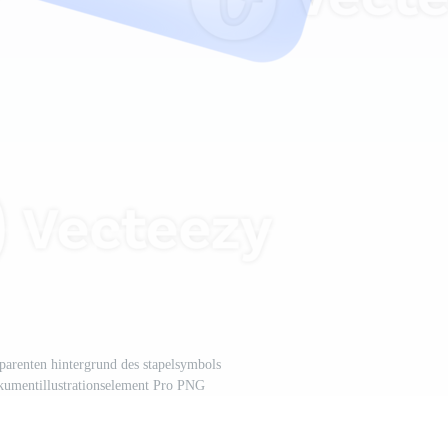
arenten hintergrund des stapelsymbols
kumentillustrationselement Pro PNG