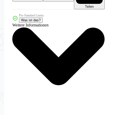
Teilen
Pro Standard Lizenz
Was ist das?
Weitere Informationen