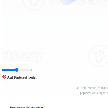
Auf Pinterest Teilen
3d-dokumente im transp
papierzuweisungsdo
Verwandte Stichwörter