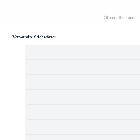
Öffnen Sie braunen
Verwandte Stichwörter