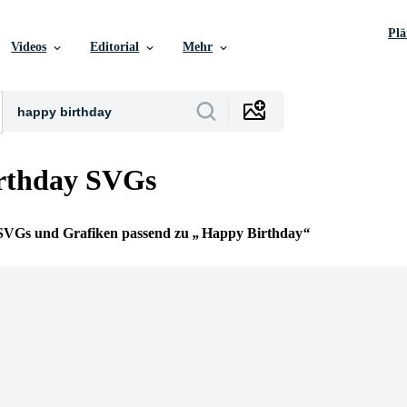
Pl
Videos
Editorial
Mehr
rthday SVGs
e SVGs und Grafiken passend zu
Happy Birthday