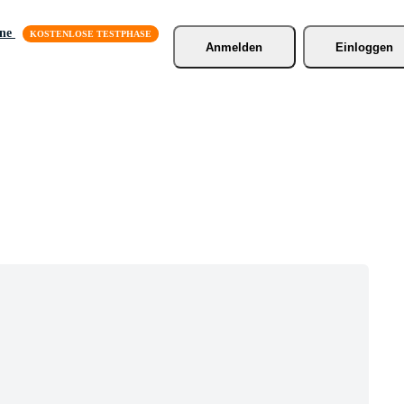
äne
Anmelden
Einloggen