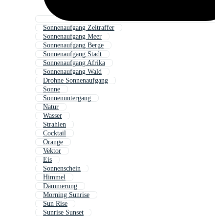
Sonnenaufgang Zeitraffer
Sonnenaufgang Meer
Sonnenaufgang Berge
Sonnenaufgang Stadt
Sonnenaufgang Afrika
Sonnenaufgang Wald
Drohne Sonnenaufgang
Sonne
Sonnenuntergang
Natur
Wasser
Strahlen
Cocktail
Orange
Vektor
Eis
Sonnenschein
Himmel
Dämmerung
Morning Sunrise
Sun Rise
Sunrise Sunset