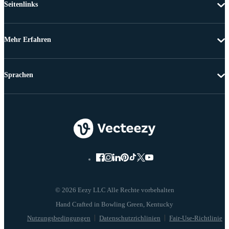
Seitenlinks
Mehr Erfahren
Sprachen
© 2026 Eezy LLC Alle Rechte vorbehalten
Nutzungsbedingungen
Datenschutzrichlinien
Fair-Use-Richtlinie