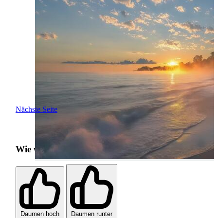
Nächste Seite
Wie war deine Sucherfahrung?
Daumen hoch
Daumen runter