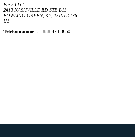
Eezy, LLC
2413 NASHVILLE RD STE B13
BOWLING GREEN, KY, 42101-4136
US
Telefonnummer
: 1-888-473-8050