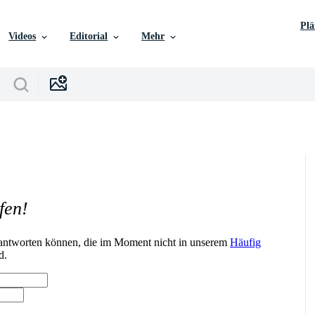
Pl
Videos
Editorial
Mehr
fen!
n antworten können, die im Moment nicht in unserem
Häufig
d.