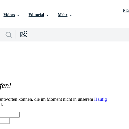
Pl
Videos
Editorial
Mehr
fen!
n antworten können, die im Moment nicht in unserem
Häufig
d.