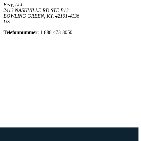
Eezy, LLC
2413 NASHVILLE RD STE B13
BOWLING GREEN, KY, 42101-4136
US
Telefonnummer
: 1-888-473-8050