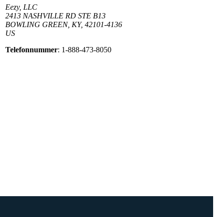
Eezy, LLC
2413 NASHVILLE RD STE B13
BOWLING GREEN, KY, 42101-4136
US
Telefonnummer
: 1-888-473-8050