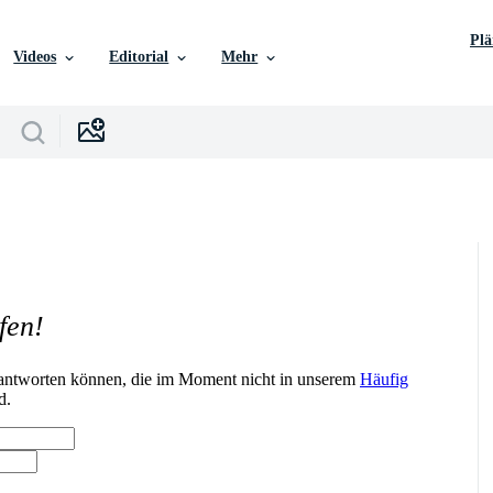
Pl
Videos
Editorial
Mehr
fen!
n antworten können, die im Moment nicht in unserem
Häufig
d.