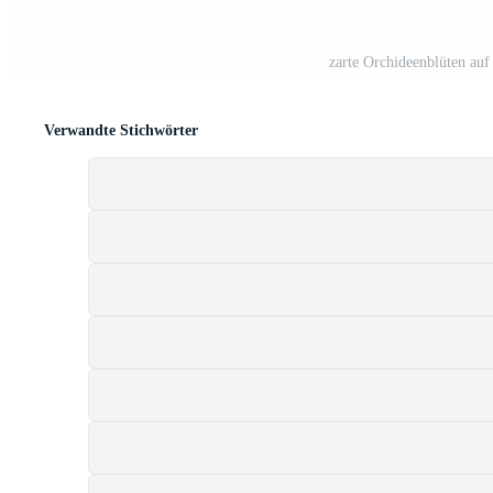
zarte Orchideenblüten auf
Verwandte Stichwörter