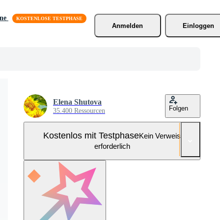
äne
Anmelden
Einloggen
Elena Shutova
Folgen
35.400 Ressourcen
Kostenlos mit Testphase
Kein Verweis
erforderlich