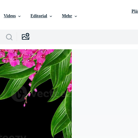
Pl
Videos
Editorial
Mehr