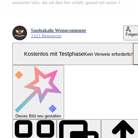
asiatisches baby, das auf dem bett schläft, gesund mit mutter für neues familienkonzept Pro Foto
Suphakaln Wongcompune
Folgen
3.621 Ressourcen
Kostenlos mit Testphase
Kein Verweis erforderlich
Dieses Bild neu gestalten