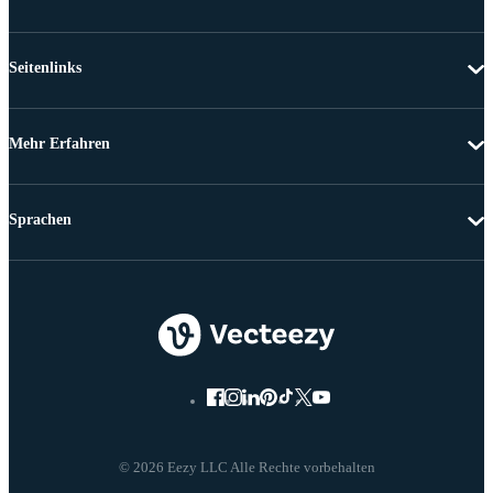
Seitenlinks
Mehr Erfahren
Sprachen
© 2026 Eezy LLC Alle Rechte vorbehalten