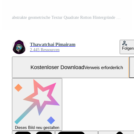
abstrakte geometrische Textur Quadrate Rotton Hintergründe geeignet für Grafikdesign, Büro, Werbung Kostenloses Foto
Thawatchai Pimairam
Folgen
2.445 Ressourcen
Kostenloser Download
Verweis erforderlich
Dieses Bild neu gestalten