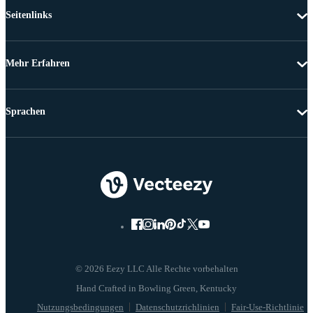
Seitenlinks
Mehr Erfahren
Sprachen
© 2026 Eezy LLC Alle Rechte vorbehalten
Nutzungsbedingungen
Datenschutzrichlinien
Fair-Use-Richtlinie