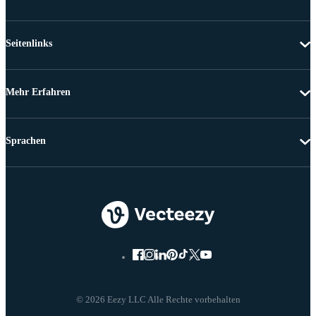
Seitenlinks
Mehr Erfahren
Sprachen
© 2026 Eezy LLC Alle Rechte vorbehalten