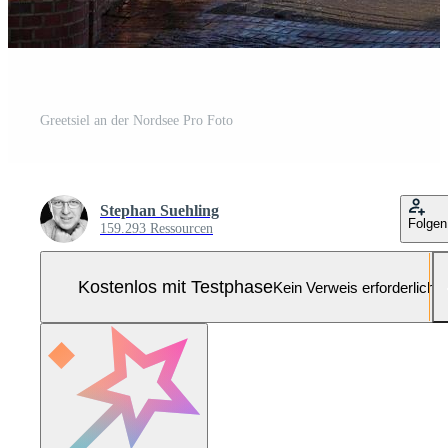
Greetsiel an der Nordsee Pro Foto
Stephan Suehling
Folgen
159.293 Ressourcen
Kostenlos mit Testphase
Kein Verweis erforderlich