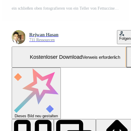
ein schließen oben fotografieren von ein Teller von Fettuccine Pasta gekrönt mit Parmesan Käse und frisch Basilikum Blätter hohe Qualität Fachmann detailliert Kostenloses Foto
Rejwan Hasan
Folgen
711 Ressourcen
Kostenloser Download
Verweis erforderlich
Dieses Bild neu gestalten