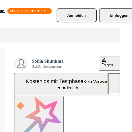
äne
Anmelden
Einloggen
Sofiia Shunkina
Folgen
8.236 Ressourcen
Kostenlos mit Testphase
Kein Verweis
erforderlich