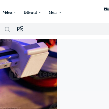
Pl
Videos
Editorial
Mehr