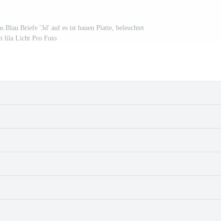
s Blau Briefe '3d' auf es ist bauen Platte, beleuchtet
h lila Licht Pro Foto