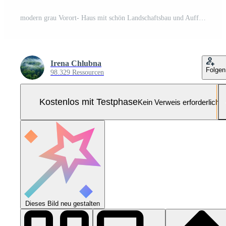
modern grau Vorort- Haus mit schön Landschaftsbau und Auffahrt Pro Foto
Irena Chlubna
Folgen
98.329 Ressourcen
Kostenlos mit Testphase
Kein Verweis erforderlich
Dieses Bild neu gestalten