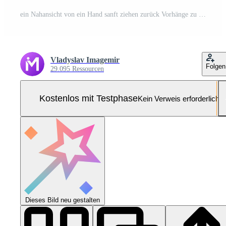
ein Nahansicht von ein Hand sanft ziehen zurück Vorhänge zu Lassen Sonnenlicht In, Erstellen ein heiter und warm Atmosphäre. Pro Foto
Vladyslav Imagemir
Folgen
29.095 Ressourcen
Kostenlos mit Testphase
Kein Verweis erforderlich
Dieses Bild neu gestalten