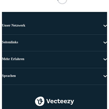
Unser Netzwerk
Seitenlinks
Mehr Erfahren
Sprachen