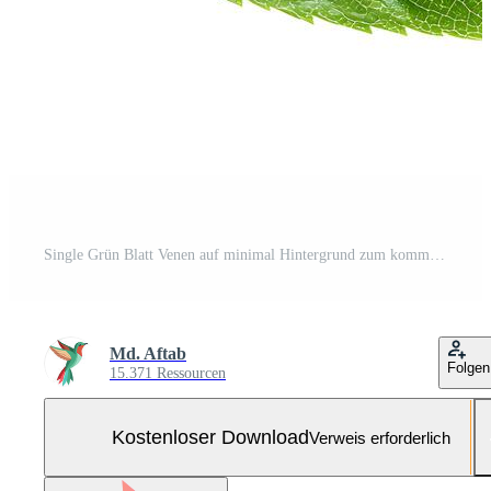
Single Grün Blatt Venen auf minimal Hintergrund zum kommerziell Design Kostenloses Foto
Md. Aftab
Folgen
15.371 Ressourcen
Kostenloser Download
Verweis erforderlich