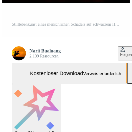
Stilllebenkunst eines menschlichen Schädels auf schwarzem Hintergrund Kostenloses Foto
Narit Bualuang
Folgen
2.109 Ressourcen
Kostenloser Download
Verweis erforderlich