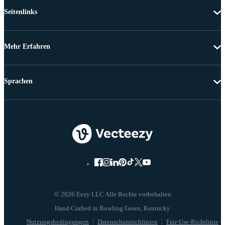
Seitenlinks
Mehr Erfahren
Sprachen
© 2026 Eezy LLC Alle Rechte vorbehalten
Nutzungsbedingungen
Datenschutzrichlinien
Fair-Use-Richtlinie