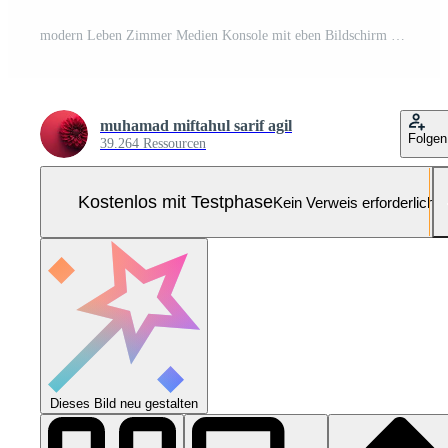
modern Leben Zimmer Medien Konsole mit eben Bildschirm Pro Foto
muhamad miftahul sarif agil
Folgen
39.264 Ressourcen
Kostenlos mit Testphase
Kein Verweis erforderlich
Dieses Bild neu gestalten