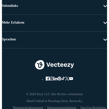
Seitenlinks
Mehr Erfahren
Sprachen
© 2026 Eezy LLC Alle Rechte vorbehalten
Nutzungsbedingungen
Datenschutzrichlinien
Fair-Use-Richtlinie