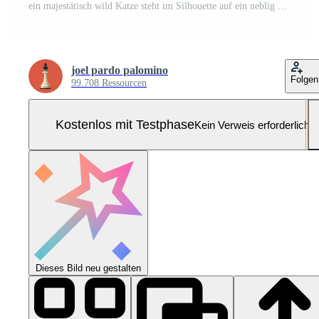
ein majestätisch wild Katze steht im Silhouette auf ein neblig Berg Steigung beim Sonnenaufgang mit Nebel Schichtung das entfernt Hügel Pro Foto
joel pardo palomino
Folgen
99.708 Ressourcen
Kostenlos mit Testphase
Kein Verweis erforderlich
Dieses Bild neu gestalten